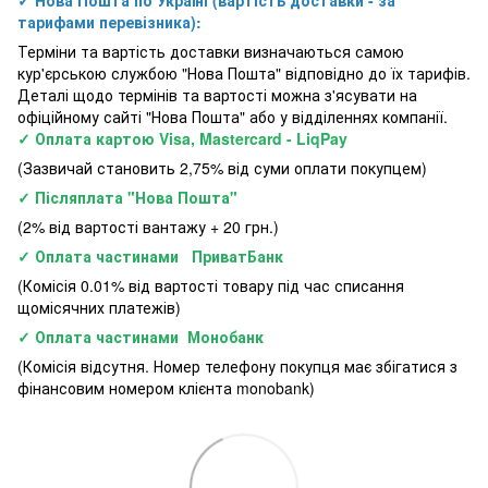
✓ Нова Пошта по Україні (вартість доставки - за
тарифами перевізника):
Терміни та вартість доставки визначаються самою
кур'єрською службою "Нова Пошта" відповідно до їх тарифів.
Деталі щодо термінів та вартості можна з'ясувати на
офіційному сайті "Нова Пошта" або у відділеннях компанії.
✓ Оплата картою Visa, Mastercard - LiqPay
(Зазвичай становить 2,75% від суми оплати покупцем)
✓ Післяплата "Нова Пошта"
(2% від вартості вантажу + 20 грн.)
✓ Оплата частинами ПриватБанк
(Комісія 0.01% від вартості товару під час списання
щомісячних платежів)
✓ Оплата частинами Монобанк
(Комісія відсутня. Номер телефону покупця має збігатися з
фінансовим номером клієнта monobank)