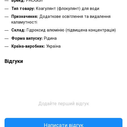
Бренд:
FROGGY
Тип товару:
Коагулянт (флокулянт) для води
Призначення:
Додаткове освітлення та видалення
каламутності
Склад:
Гідроксид алюмінію (підвищена концентрація)
Форма випуску:
Рідина
Країна-виробник:
Україна
Відгуки
Додайте перший відгук
Написати відгук