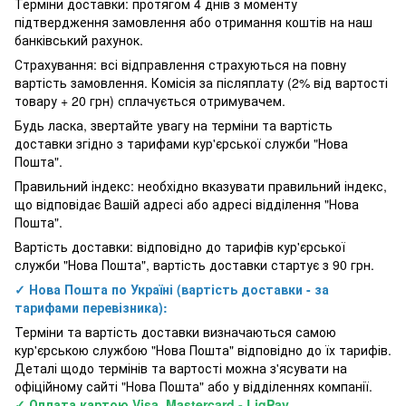
Терміни доставки: протягом 4 днів з моменту
підтвердження замовлення або отримання коштів на наш
банківський рахунок.
Страхування: всі відправлення страхуються на повну
вартість замовлення. Комісія за післяплату (2% від вартості
товару + 20 грн) сплачується отримувачем.
Будь ласка, звертайте увагу на терміни та вартість
доставки згідно з тарифами кур'єрської служби "Нова
Пошта".
Правильний індекс: необхідно вказувати правильний індекс,
що відповідає Вашій адресі або адресі відділення "Нова
Пошта".
Вартість доставки: відповідно до тарифів кур'єрської
служби "Нова Пошта", вартість доставки стартує з 90 грн.
✓ Нова Пошта по Україні (вартість доставки - за
тарифами перевізника):
Терміни та вартість доставки визначаються самою
кур'єрською службою "Нова Пошта" відповідно до їх тарифів.
Деталі щодо термінів та вартості можна з'ясувати на
офіційному сайті "Нова Пошта" або у відділеннях компанії.
✓ Оплата картою Visa, Mastercard - LiqPay