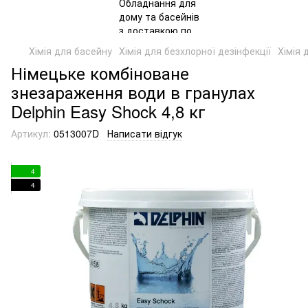
Хімія для басейну
Хімія для безхлорної дезінфекції
Хімія 
Німецьке комбіноване
знезараження води в гранулах
Delphin Easy Shock 4,8 кг
Артикул:
0513007D
Написати відгук
4
4