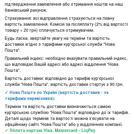
підтвердження замовлення або отримання коштів на наш
банківський рахунок.
Страхування: всі відправлення страхуються на повну
вартість замовлення. Комісія за післяплату (2% від вартості
товару + 20 грн) сплачується отримувачем.
Будь ласка, звертайте увагу на терміни та вартість
доставки згідно з тарифами кур'єрської служби "Нова
Пошта".
Правильний індекс: необхідно вказувати правильний індекс,
що відповідає Вашій адресі або адресі відділення "Нова
Пошта".
Вартість доставки: відповідно до тарифів кур'єрської
служби "Нова Пошта", вартість доставки стартує з 90 грн.
✓ Нова Пошта по Україні (вартість доставки - за
тарифами перевізника):
Терміни та вартість доставки визначаються самою
кур'єрською службою "Нова Пошта" відповідно до їх тарифів.
Деталі щодо термінів та вартості можна з'ясувати на
офіційному сайті "Нова Пошта" або у відділеннях компанії.
✓ Оплата картою Visa, Mastercard - LiqPay