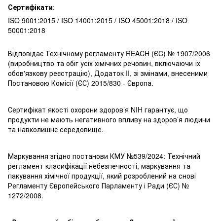
Сертифікати
:
ISO 9001:2015 / ISO 14001:2015 / ISO 45001:2018 / ISO
50001:2018
Відповідає Технічному регламенту REACH (ЄC) № 1907/2006
(виробництво та обіг усіх хімічних речовин, включаючи їх
обов'язкову реєстрацію), Додаток II, зі змінами, внесеними
Постановою Комісії (ЄС) 2015/830 - Європа.
Сертифікат якості охорони здоров’я NIH гарантує, що
продукти не мають негативного впливу на здоров’я людини
та навколишнє середовище.
Маркування згідно постанови КМУ №539/2024: Технічний
регламент класифікації небезпечності, маркування та
пакування хімічної продукції, який розроблений на снові
Регламенту Європейського Парламенту і Ради (ЄС) №
1272/2008.