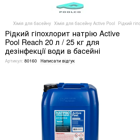
Хімія для басейну
Хімія для басейну Active Pool
Рідкий гіп
Рідкий гіпохлорит натрію Active
Pool Reach 20 л / 25 кг для
дезінфекції води в басейні
Артикул:
80160
Написати відгук